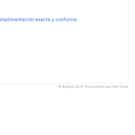
cumplimentación exacta y conforme
©
Bigblue 2026.
Desarrollado por
Help Scout