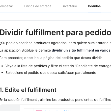
empezar
Envíos de entrada
Inventario
Pedidos
Dividir fulfillment para pedi
¿Su pedido contiene productos agotados, pero quiere suministrar a s
La aplicación Bigblue le permite
dividir un sitio fulfillment en varios
Para proceder, debe ir a la página del pedido que desea dividir.
Vaya a la lista de pedidos y filtre el estado "Pendiente de entrega
Seleccione el pedido que desea satisfacer parcialmente
1. Edite el fulfillment
En la sección fulfillment , elimine los productos pendientes de fulfill