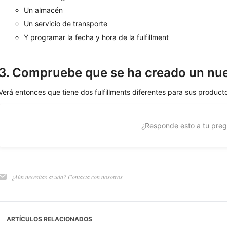
Un almacén
Un servicio de transporte
Y programar la fecha y hora de la fulfillment
3. Compruebe que se ha creado un nuev
Verá entonces que tiene dos fulfillments diferentes para sus product
¿Responde esto a tu pre
¿Aún necesitas ayuda?
Contacta con nosotros
ARTÍCULOS RELACIONADOS