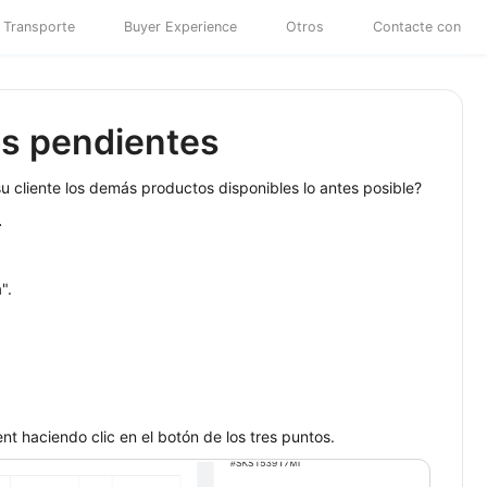
Transporte
Buyer Experience
Otros
Contacte con
dos pendientes
u cliente los demás productos disponibles lo antes posible?
.
".
ment haciendo clic en el botón de los tres puntos.