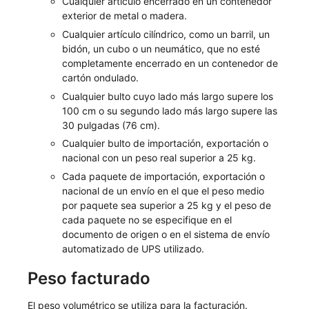
Cualquier artículo encerrado en un contenedor
exterior de metal o madera.
Cualquier artículo cilíndrico, como un barril, un
bidón, un cubo o un neumático, que no esté
completamente encerrado en un contenedor de
cartón ondulado.
Cualquier bulto cuyo lado más largo supere los
100 cm o su segundo lado más largo supere las
30 pulgadas (76 cm).
Cualquier bulto de importación, exportación o
nacional con un peso real superior a 25 kg.
Cada paquete de importación, exportación o
nacional de un envío en el que el peso medio
por paquete sea superior a 25 kg y el peso de
cada paquete no se especifique en el
documento de origen o en el sistema de envío
automatizado de UPS utilizado.
Peso facturado
El peso volumétrico se utiliza para la facturación.