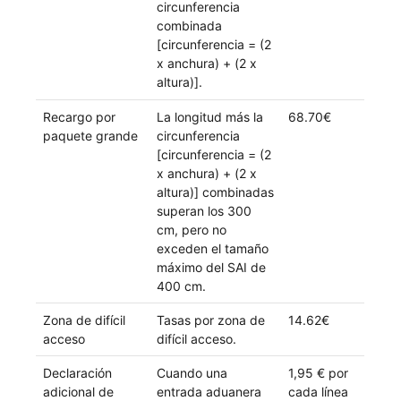
circunferencia
combinada
[circunferencia = (2
x anchura) + (2 x
altura)].
Recargo por
La longitud más la
68.70€
paquete grande
circunferencia
[circunferencia = (2
x anchura) + (2 x
altura)] combinadas
superan los 300
cm, pero no
exceden el tamaño
máximo del SAI de
400 cm.
Zona de difícil
Tasas por zona de
14.62€
acceso
difícil acceso.
Declaración
Cuando una
1,95 € por
adicional de
entrada aduanera
cada línea