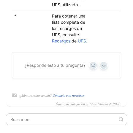
UPS utilizado.
*
Para obtener una
lista completa de
los recargos de
UPS, consulte
Recargos
de
UPS.
¿Responde esto a tu pregunta?
Sí
No
¿Aún necesitas ayuda?
Contacto con nosotros
Última actualización el 17 de febrero de 2026.