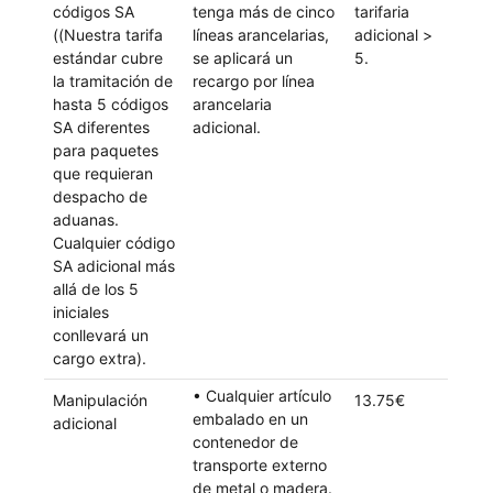
códigos SA
tenga más de cinco
tarifaria
((Nuestra tarifa
líneas arancelarias,
adicional >
estándar cubre
se aplicará un
5.
la tramitación de
recargo por línea
hasta 5 códigos
arancelaria
SA diferentes
adicional.
para paquetes
que requieran
despacho de
aduanas.
Cualquier código
SA adicional más
allá de los 5
iniciales
conllevará un
cargo extra).
• Cualquier artículo
Manipulación
13.75€
embalado en un
adicional
contenedor de
transporte externo
de metal o madera.